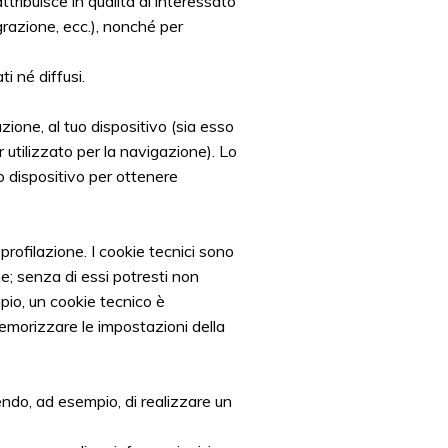
ttribuisce in qualità di interessato
razione, ecc.), nonché per
i né diffusi.
zione, al tuo dispositivo (sia esso
utilizzato per la navigazione). Lo
o dispositivo per ottenere
rofilazione. I cookie tecnici sono
; senza di essi potresti non
pio, un cookie tecnico è
memorizzare le impostazioni della
ndo, ad esempio, di realizzare un