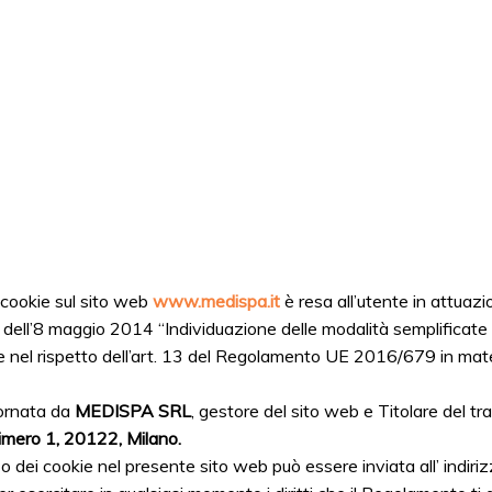
i cookie sul sito web
www.medispa.it
è resa all’utente in attua
i dell’8 maggio 2014 “Individuazione delle modalità semplificate p
e nel rispetto dell’art. 13 del Regolamento UE 2016/679 in mater
iornata da
MEDISPA SRL
, gestore del sito web e Titolare del tr
imero 1, 20122, Milano.
izzo dei cookie nel presente sito web può essere inviata all’ indir