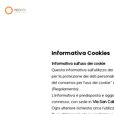
Informativa Cookies
Informativa sull’uso dei cookie
Questa informativa sull’utilizzo de
per la protezione dei dati personal
del consenso per l’uso dei cookie” 
(Regolamento).
L’informativa è predisposta e agg
connesso, con sede in
Via San Cal
Ogni ulteriore richiesta circa l’util