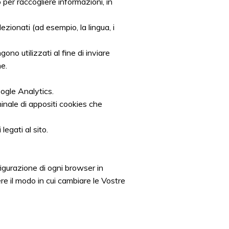
 per raccogliere informazioni, in
ezionati (ad esempio, la lingua, i
ono utilizzati al fine di inviare
e.
oogle Analytics.
minale di appositi cookies che
egati al sito.
figurazione di ogni browser in
e il modo in cui cambiare le Vostre