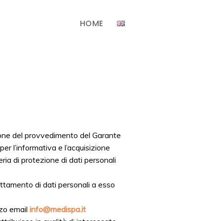
HOME
zione del provvedimento del Garante
er l’informativa e l’acquisizione
ia di protezione di dati personali
attamento di dati personali a esso
izzo email
info@medispa.it