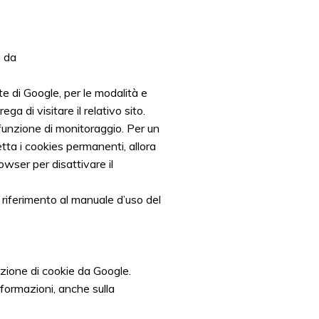
a da
te di Google, per le modalità e
ga di visitare il relativo sito.
funzione di monitoraggio. Per un
ta i cookies permanenti, allora
owser per disattivare il
 riferimento al manuale d’uso del
lazione di cookie da Google.
nformazioni, anche sulla