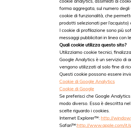
cookie analytics, assimilati ai cook
forma aggregata, sul numero degli u
cookie di funzionalità, che permetto
prodotti selezionati per l’acquisto) a
I cookie di profilazione sono più sof
messaggi pubblicitari in linea con 
Quali cookie utilizza questo sito?
Utilizziamo cookie tecnici, finaliz
Google Analytics è un servizio di an
vengono utilizzati al solo fine di ri
Questi cookie possono essere inviati
Cookie di Google Analytics
Cookie di Google
Se preferisci che Google Analytics 
modo diverso. Essa è descritta nel
scelte riguardo i cookies.
Internet Explorer™:
http://window
Safari™:
http://www.apple.com/it/